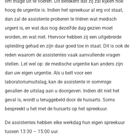
om triage uit te voeren. Dit betekent dat zij zal kijken hoe
hoog de urgentie is. Indien het spreekuur al erg vol staat,
dan zal de assistente proberen te triëren wat medisch
urgent is, en wat dus nog dezelfde dag gezien moet
worden, en wat niet. Hiervoor hebben zij een uitgebreide
opleiding gehad en zijn daar goed toe in staat. Dit is ook de
reden waarom de assistentes vaak aanvullende vragen
stellen. Let wel op: de medische urgentie kan anders zijn
dan uw eigen urgentie. Als u belt voor een
laboratoriumuitslag, kan de assistente in sommige
gevallen de uitslag aan u doorgeven. Indien dit niet het
geval is, wordt u teruggebeld door de huisarts. Soms
bespreekt u het met de huisarts op het spreekuur.
De assistentes hebben elke werkdag hun eigen spreekuur
tussen 13:30 – 15:00 uur.