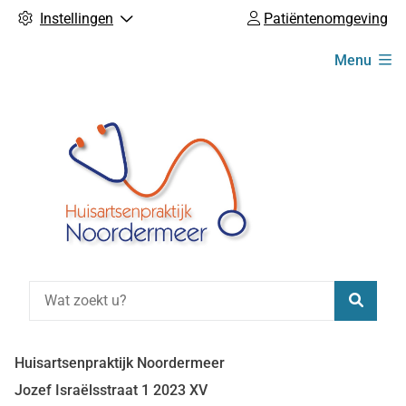
Instellingen
Patiëntenomgeving
Hoofdmenu
Menu
Zoeke
Huisartsenpraktijk Noordermeer
Jozef Israëlsstraat
1
2023 XV