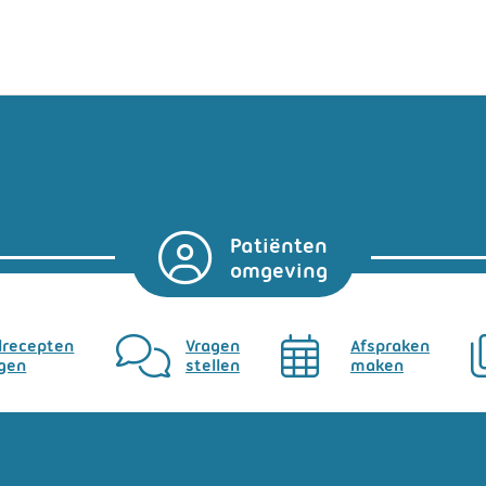
Patiënten
omgeving
lrecepten
Vragen
Afspraken
gen
stellen
maken