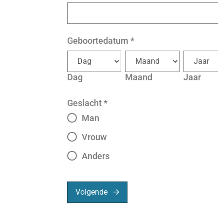
Geboortedatum
*
Dag
Maand
Jaar
Geslacht
*
Man
Vrouw
Anders
Volgende