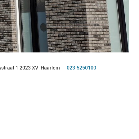
sstraat
1
2023 XV
Haarlem
023-5250100
Tel: