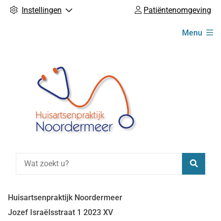
Instellingen
Patiëntenomgeving
Hoofdmenu
Menu
Zoeke
Huisartsenpraktijk Noordermeer
Jozef Israëlsstraat
1
2023 XV