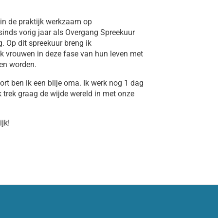
 in de praktijk werkzaam op
sinds vorig jaar als Overgang Spreekuur
 Op dit spreekuur breng ik
ik vrouwen in deze fase van hun leven met
nen worden.
ort ben ik een blije oma. Ik werk nog 1 dag
k trek graag de wijde wereld in met onze
jk!