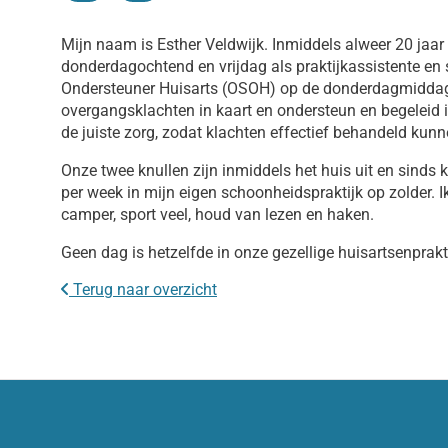
Mijn naam is Esther Veldwijk. Inmiddels alweer 20 jaar
donderdagochtend en vrijdag als praktijkassistente en 
Ondersteuner Huisarts (OSOH) op de donderdagmiddag.
overgangsklachten in kaart en ondersteun en begeleid 
de juiste zorg, zodat klachten effectief behandeld kun
Onze twee knullen zijn inmiddels het huis uit en sinds k
per week in mijn eigen schoonheidspraktijk op zolder. I
camper, sport veel, houd van lezen en haken.
Geen dag is hetzelfde in onze gezellige huisartsenprakti
Terug naar overzicht