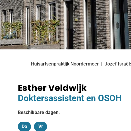
Huisartsenpraktijk Noordermeer
Jozef Israël
Esther Veldwijk
Doktersassistent en OSOH
Beschikbare dagen:
Do
Vr
Donderdag
Vrijdag