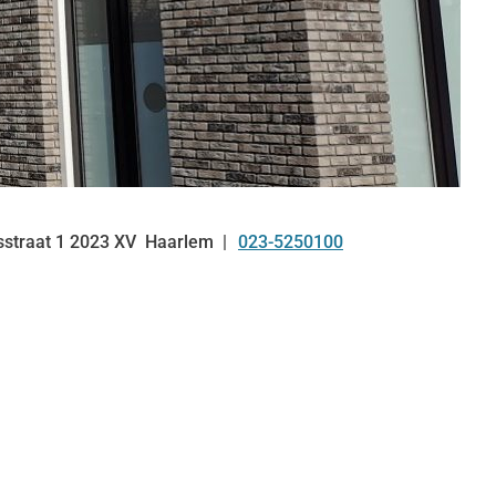
sstraat
1
2023 XV
Haarlem
023-5250100
Tel: