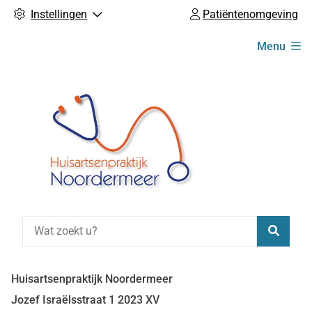
Instellingen
Patiëntenomgeving
Hoofdmenu
Menu
Zoeke
Huisartsenpraktijk Noordermeer
Jozef Israëlsstraat
1
2023 XV