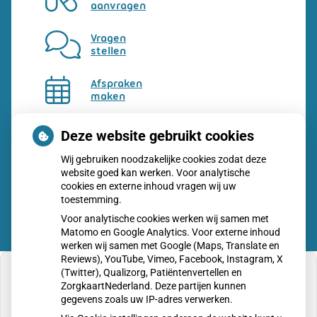
aanvragen
Vragen
stellen
Afspraken
maken
Dossier
Deze website gebruikt cookies
bekijken
Wij gebruiken noodzakelijke cookies zodat deze
website goed kan werken. Voor analytische
cookies en externe inhoud vragen wij uw
toestemming.
Voor analytische cookies werken wij samen met
Matomo en Google Analytics. Voor externe inhoud
werken wij samen met Google (Maps, Translate en
Reviews), YouTube, Vimeo, Facebook, Instagram, X
(Twitter), Qualizorg, Patiëntenvertellen en
ZorgkaartNederland. Deze partijen kunnen
gegevens zoals uw IP-adres verwerken.
U heeft geen toestemming gegeven voor