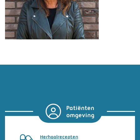
Patiënten
omgeving
Herhaalrecepten