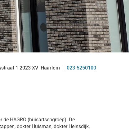
sstraat
1
2023 XV
Haarlem
023-5250100
Tel:
oor de HAGRO (huisartsengroep). De
Stappen, dokter Huisman, dokter Heinsdijk,