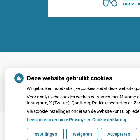
aanvra
Deze website gebruikt cookies
Wij gebruiken noodzakelijke cookies zodat deze website g
Voor analytische cookies werken wij samen met Matomo en
Instagram, X (Twitter), Qualizorg, Patiëntenvertellen en 
Via Cookie-instellingen onderaan de website kunt u op i
Lees meer over onze Privacy- en Cookieverklaring.
Uw Zorg Online
|
Beheer
Instellingen
Weigeren
Accepteren