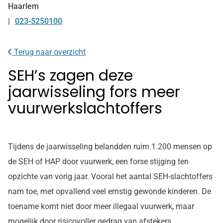
Haarlem
023-5250100
Tel:
Terug naar overzicht
SEH’s zagen deze
jaarwisseling fors meer
vuurwerkslachtoffers
Tijdens de jaarwisseling belandden ruim 1.200 mensen op
de SEH of HAP door vuurwerk, een forse stijging ten
opzichte van vorig jaar. Vooral het aantal SEH-slachtoffers
nam toe, met opvallend veel ernstig gewonde kinderen. De
toename komt niet door meer illegaal vuurwerk, maar
mogelijk door risicovoller gedrag van afstekers.