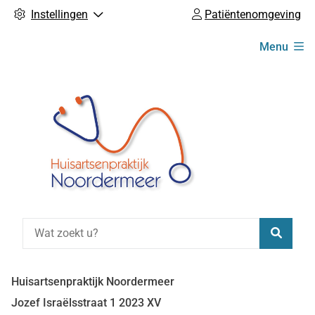
Instellingen
Patiëntenomgeving
Hoofdmenu
Menu
Zoeke
Huisartsenpraktijk Noordermeer
Jozef Israëlsstraat
1
2023 XV